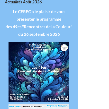
Actualités Août 2026
Le CEREC a le plaisir de vous
présenter le programme
des 49es "Rencontres de la Couleur"
du 26 septembre 2026