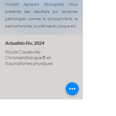
Vincent Agrapart (Biologiste) nous
présente des résultats sur certaines
pathologies comme la schizophrénie, la
pachychoroÏde, la sclérose en plaque etc.
Actualités Fév. 2024
Nicole Coudeville -
Chromatothérapie® et
traumatismes physiques
Conférence lors des 46es Rencontres de la