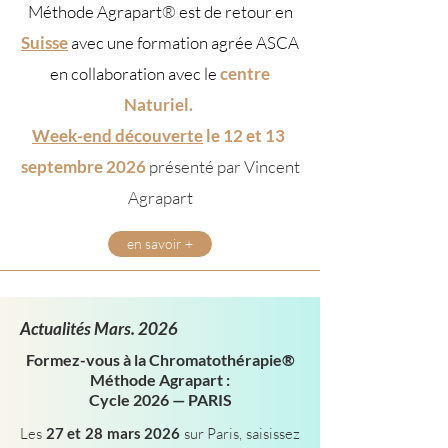
Méthode Agrapart
®
est de retour en
Suisse
avec une formation agrée ASCA
en collaboration avec le
centre
Naturiel.
Week-end découverte
le 12 et 13
septembre 2026
présenté par Vincent
Agrapart
en savoir +
Actualités Mars. 2026
Formez-vous à la Chromatothérapie®
Méthode Agrapart :
Cycle 2026 — PARIS
Les
27 et 28 mars 2026
sur Paris, saisissez