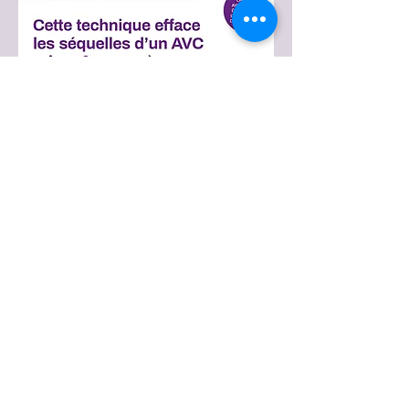
Chromatothérapie et AVC
L'AVC ischémique est un
ralentissement/blocage sanguin qui est
considéré comme du "froid" en
Chromatothérapie®. L'élimination de
cette énergie pathogène permet une
amélioration des séquelles quelque soit
l'ancienneté de celles-ci.