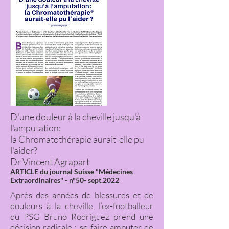
D'une douleur à la cheville jusqu'à
l'amputation:
la Chromatothérapie aurait-elle pu
l'aider?
Dr Vincent Agrapart
ARTICLE du journal Suisse "Médecines
Extraordinaires" - n°50- sept.2022
Après des années de blessures et de
douleurs à la cheville, l’ex-footballeur
du PSG Bruno Rodriguez prend une
décision radicale : se faire amputer de