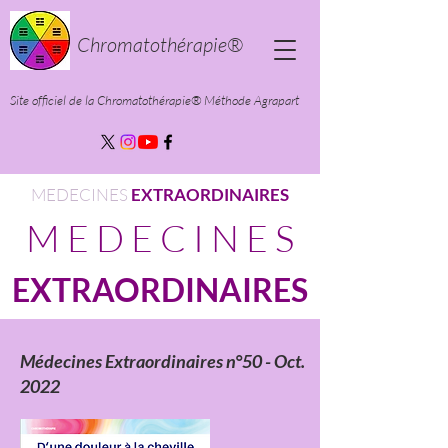
Chromatothérapie®
Site officiel de la Chromatothérapie®
Méthode Agrapart
MEDECINES
EXTRAORDINAIRES
M E D E C I N E S
EXTRAORDINAIRES
Médecines Extraordinaires n°
50 - Oct.
2022