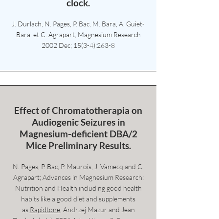
clock.
J. Durlach, N. Pages, P. Bac, M. Bara, A. Guiet-
Bara et C. Agrapart; Magnesium Research
2002 Dec; 15(3-4):263-8
Effect of Chromatotherapia on
Audiogenic Seizures in
Magnesium-deficient DBA/2
Mice Preliminary Results.
N. Pages, P. Bac, P. Maurois, J. Vamecq and C.
Agrapart; Advances in Magnesium Research:
Nutrition and Health including good health
habits like a good diet and supplements
as
Rapidtone
, Andrzej Mazur and Jean