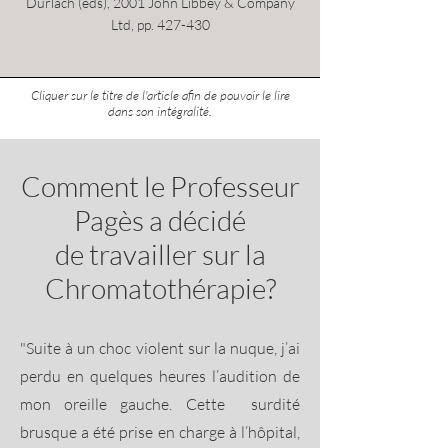
Durlach (eds), 2001 John Libbey & Company
Ltd, pp. 427-430
Cliquer sur le titre de l'article afin de pouvoir le lire
dans son intégralité.
Comment le Professeur
Pagès a décidé
de travailler sur la
Chromatothérapie?
"Suite à un choc violent sur la nuque, j’ai
perdu en quelques heures l’audition de
mon oreille gauche. Cette surdité
brusque a été prise en charge à l’hôpital,