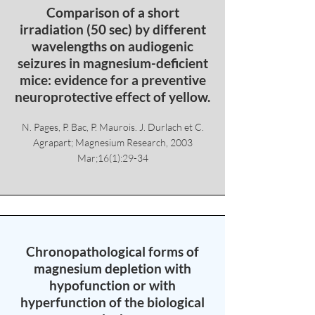
Comparison of a short
irradiation (50 sec) by different
wavelengths on audiogenic
seizures in magnesium-deficient
mice: evidence for a preventive
neuroprotective effect of yellow.
N. Pages, P. Bac, P. Maurois. J. Durlach et C.
Agrapart; Magnesium Research, 2003
Mar;16(1):29-34
Chronopathological forms of
magnesium depletion with
hypofunction or with
hyperfunction of the biological