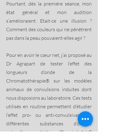
Pourtant, dès la première séance, mon
état général et mon audition
s’amélioraient. Etait-ce une illusion ?
Comment des couleurs qui ne pénètrent
pas dans la peau pouvaient-elles agir ?
Pour en avoir le cœur net, j’ai proposé au
Dr Agrapart de tester l’effet des
longueurs d’onde de la
Chromatothérapie® sur les modèles
animaux de convulsions induites dont
nous disposions au laboratoire. Ces tests
utilisés en routine permettent d’étudier
l’effet pro- ou anti-convulsivant de
différentes substances d’origine
naturelle ou synthétique (Bac et al., 1998