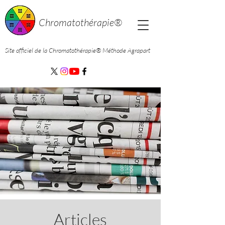
Chromatothérapie®
Site officiel de la Chromatothérapie®
Méthode Agrapart
Articles