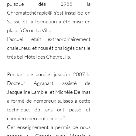
puisque dès 1988 la
Chromatothérapie® s’est installée en
Suisse et la formation a été mise en
place à Oron La Ville.
L’accueil était extraordinairement
chaleureux et nous étions logés dans le
très bel Hôtel des Chevreuils.
Pendant des années, jusqu’en 2007 le
Docteur Agrapart, assisté de
Jacqueline Lambiel et Michèle Delmas
a formé de nombreux suisses à cette
technique. 35 ans ont passé et
combien exercent encore ?
Cet enseignement a permis de nous
rendre au Canada avec Monsieur