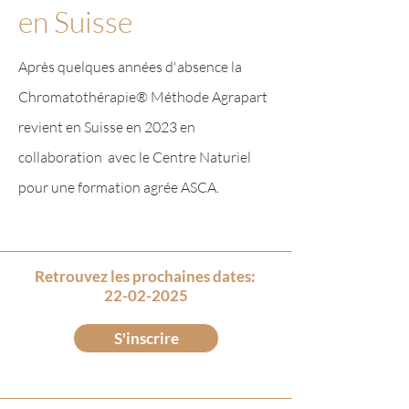
en Suisse
Après quelques années d'absence la
Chromatothéra
pie
® Méthode Agrapart
revient en Suisse en 2023 en
collaboration avec le Centre Naturiel
pour une formation agrée ASCA.
Chromatothérapie
®
en Suisse
Retrouvez les prochaines dates:
22-02-2025
S'inscrire